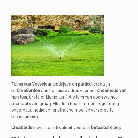
Tuinman Vosselaar
Tuinaman Vosselaar
:
bedrijven en particulieren
zijn
bij
CreaGarden
aan het juiste adres voor het
onderhoud van
hun tuin
. Grote of kleine tuin? Als tuinman doen we het
allemaal even graag. Elke tuin heeft immers regelmatig
onderhoud nodig om er stralend mooi en verzorgd te
blijven uitzien.
CreaGarden
levert een kwaliteit voor een
betaalbare prijs
.