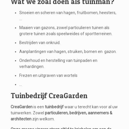
Wat we zoal doen als tuinman?
Snoeien en scheren van hagen, fruitbomen, heesters,
…
Maaien van gazons, zowel particulieren tuinen als
grotere tuinen zoals speelweides of sportterreinen.
Bestrijden van onkruid.
Aanplantingen van hagen, struiken, bomen en gazon.
Onderhoud en herstelling van tuinpaden en
verhardingen.
Frezen en uitgraven van wortels
…
Tuinbedrijf CreaGarden
CreaGarden
is een
tuinbedrijf
waar u terecht kan voor al uw
tuinwerken. Zowel
particulieren, bedrijven, aannemers &
architecten
zijn welkom.