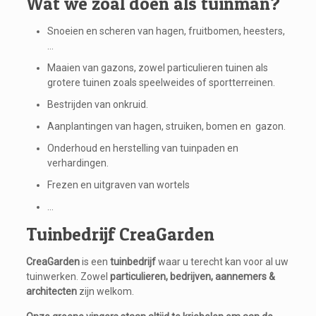
Wat we zoal doen als tuinman?
Snoeien en scheren van hagen, fruitbomen, heesters,
…
Maaien van gazons, zowel particulieren tuinen als
grotere tuinen zoals speelweides of sportterreinen.
Bestrijden van onkruid.
Aanplantingen van hagen, struiken, bomen en gazon.
Onderhoud en herstelling van tuinpaden en
verhardingen.
Frezen en uitgraven van wortels
…
Tuinbedrijf CreaGarden
CreaGarden
is een
tuinbedrijf
waar u terecht kan voor al uw
tuinwerken. Zowel
particulieren, bedrijven, aannemers &
architecten
zijn welkom.