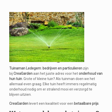
Tuinman Ledegem
Tuinaman Ledegem
:
bedrijven en particulieren
zijn
bij
CreaGarden
aan het juiste adres voor het
onderhoud van
hun tuin
. Grote of kleine tuin? Als tuinman doen we het
allemaal even graag. Elke tuin heeft immers regelmatig
onderhoud nodig om er stralend mooi en verzorgd te
blijven uitzien.
CreaGarden
levert een kwaliteit voor een
betaalbare prijs
.