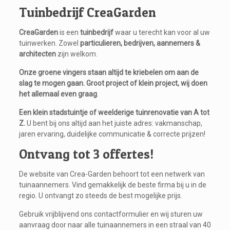
Tuinbedrijf CreaGarden
CreaGarden
is een
tuinbedrijf
waar u terecht kan voor al uw
tuinwerken. Zowel
particulieren, bedrijven, aannemers &
architecten
zijn welkom.
Onze groene vingers staan altijd te kriebelen om aan de
slag te mogen gaan.
Groot project of klein project, wij doen
het allemaal even graag
.
Een klein stadstuintje of weelderige tuinrenovatie van A tot
Z.
U bent bij ons altijd aan het juiste adres: vakmanschap,
jaren ervaring, duidelijke communicatie & correcte prijzen!
Ontvang tot 3 offertes!
De website van Crea-Garden behoort tot een netwerk van
tuinaannemers. Vind gemakkelijk de beste firma bij u in de
regio. U ontvangt zo steeds de best mogelijke prijs.
Gebruik vrijblijvend ons contactformulier en wij sturen uw
aanvraag door naar alle tuinaannemers in een straal van 40