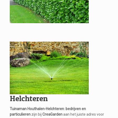
Tuinman Houthalen-
Helchteren
Tuinaman Houthalen-Helchteren
:
bedrijven en
particulieren
zijn bij
CreaGarden
aan het juiste adres voor