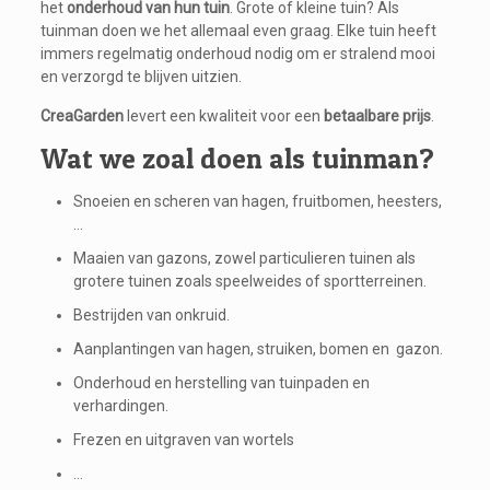
het
onderhoud van hun tuin
. Grote of kleine tuin? Als
tuinman doen we het allemaal even graag. Elke tuin heeft
immers regelmatig onderhoud nodig om er stralend mooi
en verzorgd te blijven uitzien.
CreaGarden
levert een kwaliteit voor een
betaalbare prijs
.
Wat we zoal doen als tuinman?
Snoeien en scheren van hagen, fruitbomen, heesters,
…
Maaien van gazons, zowel particulieren tuinen als
grotere tuinen zoals speelweides of sportterreinen.
Bestrijden van onkruid.
Aanplantingen van hagen, struiken, bomen en gazon.
Onderhoud en herstelling van tuinpaden en
verhardingen.
Frezen en uitgraven van wortels
…