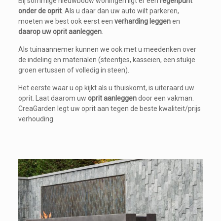
Bij sommige nieuwbouw woningen ligt er een
regenpunt
onder de oprit
. Als u daar dan uw auto wilt parkeren,
moeten we best ook eerst een
verharding leggen
en
daarop uw oprit aanleggen
.
Als tuinaannemer kunnen we ook met u meedenken over
de indeling en materialen (steentjes, kasseien, een stukje
groen ertussen of volledig in steen).
Het eerste waar u op kijkt als u thuiskomt, is uiteraard uw
oprit. Laat daarom uw
oprit aanleggen
door een vakman.
CreaGarden legt uw oprit aan tegen de beste kwaliteit/prijs
verhouding.