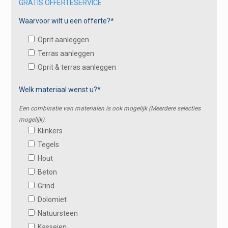
GRATIS OFFERTESERVICE
Waarvoor wilt u een offerte?*
Oprit aanleggen
Terras aanleggen
Oprit & terras aanleggen
Welk materiaal wenst u?*
Een combinatie van materialen is ook mogelijk (Meerdere selecties
mogelijk).
Klinkers
Tegels
Hout
Beton
Grind
Dolomiet
Natuursteen
Kasseien