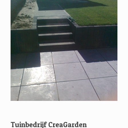
Tuinbedrijf CreaGarden