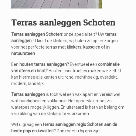
Terras aanleggen Schoten
Terras aanleggen Schoten
: onze specialiteit? Uw
terras
aanleggen
. U kiest de klinkers, wij halen ze op en zorgen
voor het perfecte terras met
klinkers
,
kasseien
of in
natuursteen
.
Een
houten terras aanleggen?
Eventueel een
combinatie
van steen en hout?
Houten constructies maken we zelf. U
kan hiermee alle kanten uit: rond, rechthoekig, overdekt,
modern, landelijk, …
Terras aanleggen
is toch wel een vak apart en vereist wel
wat handigheid en vakkennis. Het oppervlak moet zo
waterpas mogelijk liggen. En uiteraard is het van belang om
verzakking van de klinkers te voorkomen.
Wilt u graag een
terras aanleggen regio Schoten aan de
beste prijs en kwaliteit
? Dan moet u bij ons zijn!