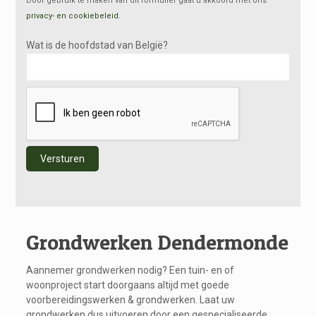
Door gebruik te maken van dit formulier gaat u akkoord met ons
privacy- en cookiebeleid
.
Wat is de hoofdstad van België?
Alternative:
Grondwerken Dendermonde
Aannemer grondwerken nodig? Een tuin- en of
woonproject start doorgaans altijd met goede
voorbereidingswerken & grondwerken. Laat uw
grondwerken dus uitvoeren door een gespecialiseerde