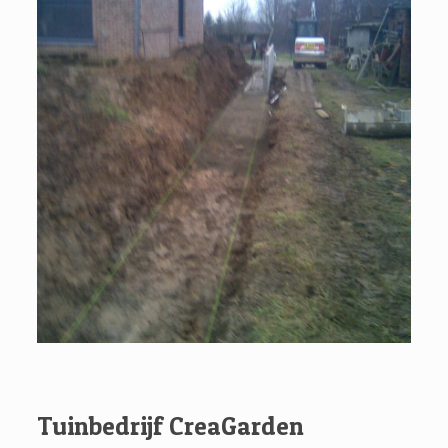
Tuinbedrijf CreaGarden