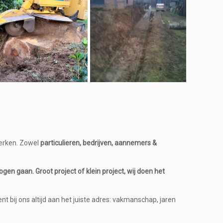
erken. Zowel
particulieren, bedrijven, aannemers &
mogen gaan.
Groot project of klein project, wij doen het
ent bij ons altijd aan het juiste adres: vakmanschap, jaren