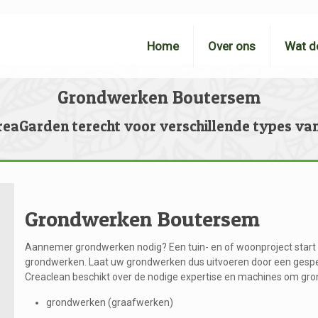
Home
Over ons
Wat d
Grondwerken Boutersem
reaGarden terecht voor verschillende types va
Grondwerken Boutersem
Aannemer grondwerken nodig? Een tuin- en of woonproject start
grondwerken. Laat uw grondwerken dus uitvoeren door een gesp
Creaclean beschikt over de nodige expertise en machines om gro
grondwerken (graafwerken)