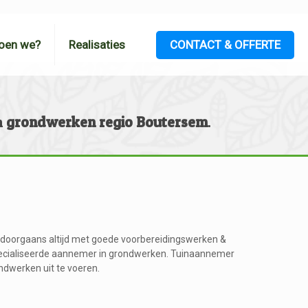
CONTACT & OFFERTE
oen we?
Realisaties
n
grondwerken regio Boutersem
.
 doorgaans altijd met goede voorbereidingswerken &
ecialiseerde aannemer in grondwerken. Tuinaannemer
ndwerken uit te voeren.