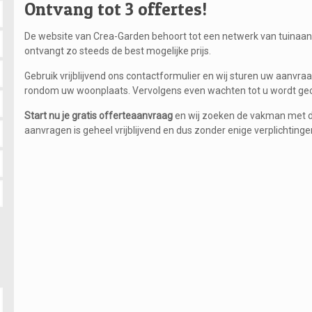
Ontvang tot 3 offertes!
De website van Crea-Garden behoort tot een netwerk van tuinaanne
ontvangt zo steeds de best mogelijke prijs.
Gebruik vrijblijvend ons contactformulier en wij sturen uw aanvra
rondom uw woonplaats. Vervolgens even wachten tot u wordt ge
Start nu je gratis
offerteaanvraag
en wij zoeken de vakman met de j
aanvragen is geheel vrijblijvend en dus zonder enige verplichtinge