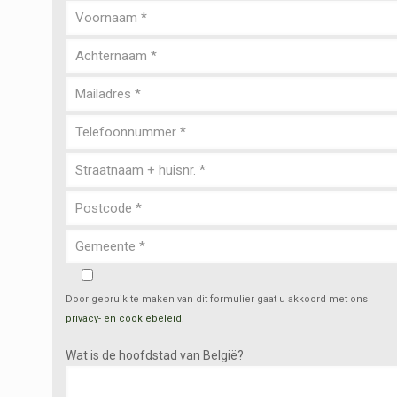
Door gebruik te maken van dit formulier gaat u akkoord met ons
privacy- en cookiebeleid
.
Wat is de hoofdstad van België?