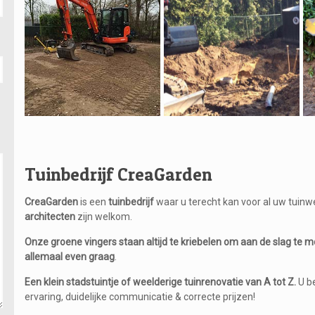
Tuinbedrijf CreaGarden
CreaGarden
is een
tuinbedrijf
waar u terecht kan voor al uw tuinw
architecten
zijn welkom.
Onze groene vingers staan altijd te kriebelen om aan de slag te 
allemaal even graag
.
Een klein stadstuintje of weelderige tuinrenovatie van A tot Z.
U b
ervaring, duidelijke communicatie & correcte prijzen!