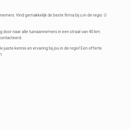
mers. Vind gemakkelijk de beste firma bij u in de regio. U
ag door naar alle tuinaannemers in een straal van 40 km
contacteerd.
uiste kennis en ervaring bij jou in de regio! Een offerte
n.